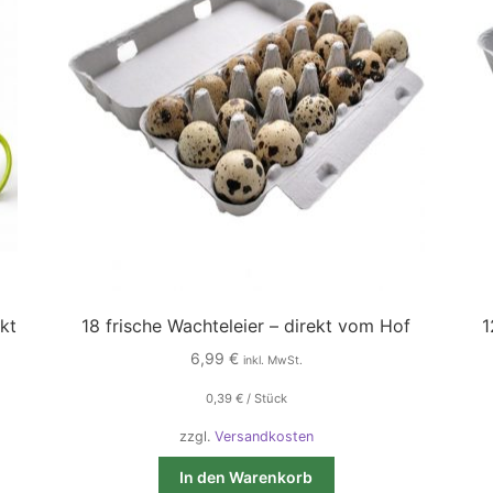
kt
18 frische Wachteleier – direkt vom Hof
1
6,99
€
inkl. MwSt.
0,39
€
/
Stück
zzgl.
Versandkosten
In den Warenkorb