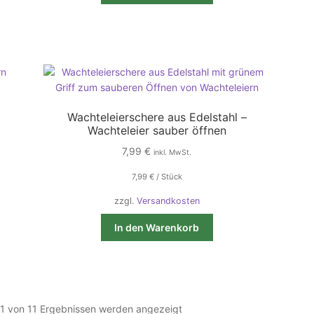
Wachteleierschere aus Edelstahl –
Wachteleier sauber öffnen
7,99
€
inkl. MwSt.
7,99
€
/
Stück
zzgl.
Versandkosten
In den Warenkorb
1 von 11 Ergebnissen werden angezeigt