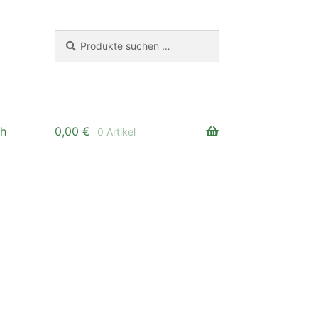
Suchen
Suchen
nach:
ch
0,00
€
0 Artikel