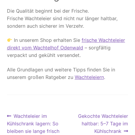
Die Qualität beginnt bei der Frische.
Frische Wachteleier sind nicht nur länger haltbar,
sondern auch sicherer im Verzehr.
In unserem Shop erhalten Sie
frische Wachteleier
direkt vom Wachtelhof Odenwald
– sorgfältig
verpackt und gekühlt versendet.
Alle Grundlagen und weitere Tipps finden Sie in
unserem großen Ratgeber zu
Wachteleiern
.
Beitragsnavigation
Vorheriger
Nächster
Wachteleier im
Gekochte Wachteleier
Beitrag:
Beitrag:
Kühlschrank lagern: So
haltbar: 5–7 Tage im
bleiben sie lange frisch
Kühlschrank