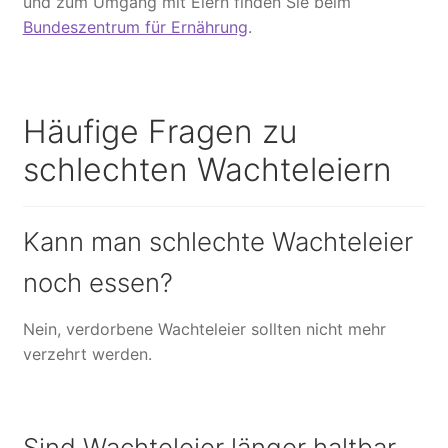
und zum Umgang mit Eiern finden Sie beim
Bundeszentrum für Ernährung
.
Häufige Fragen zu
schlechten Wachteleiern
Kann man schlechte Wachteleier
noch essen?
Nein, verdorbene Wachteleier sollten nicht mehr
verzehrt werden.
Sind Wachteleier länger haltbar